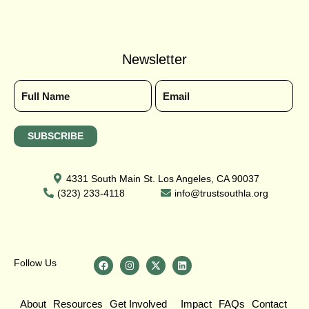
Newsletter
4331 South Main St. Los Angeles, CA 90037
(323) 233-4118
info@trustsouthla.org
Follow Us
About
Resources
Get Involved
Impact
FAQs
Contact